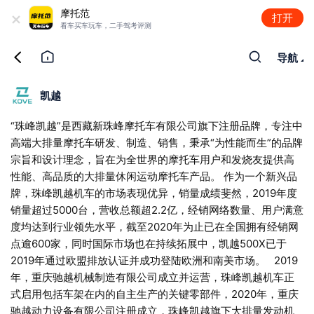
+
摩托范
打开
看车买车玩车，二手驾考评测
导航
凯越
“珠峰凯越”是西藏新珠峰摩托车有限公司旗下注册品牌，专注中
高端大排量摩托车研发、制造、销售，秉承“为性能而生”的品牌
宗旨和设计理念，旨在为全世界的摩托车用户和发烧友提供高
性能、高品质的大排量休闲运动摩托车产品。 作为一个新兴品
牌，珠峰凯越机车的市场表现优异，销量成绩斐然，2019年度
销量超过5000台，营收总额超2.2亿，经销网络数量、用户满意
度均达到行业领先水平，截至2020年为止已在全国拥有经销网
点逾600家，同时国际市场也在持续拓展中，凯越500X已于
2019年通过欧盟排放认证并成功登陆欧洲和南美市场。 2019
年，重庆驰越机械制造有限公司成立并运营，珠峰凯越机车正
式启用包括车架在内的自主生产的关键零部件，2020年，重庆
驰越动力设备有限公司注册成立，珠峰凯越旗下大排量发动机