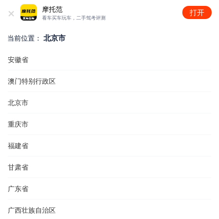
+
摩托范
打开
看车买车玩车，二手驾考评测
北京市
当前位置：
安徽省
澳门特别行政区
北京市
重庆市
福建省
甘肃省
广东省
广西壮族自治区