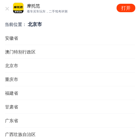
+
摩托范
打开
看车买车玩车，二手驾考评测
北京市
当前位置：
安徽省
澳门特别行政区
北京市
重庆市
福建省
甘肃省
广东省
广西壮族自治区