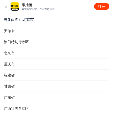
+
摩托范
打开
看车买车玩车，二手驾考评测
北京市
当前位置：
安徽省
澳门特别行政区
北京市
重庆市
福建省
甘肃省
广东省
广西壮族自治区