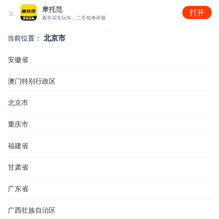
+
摩托范
打开
看车买车玩车，二手驾考评测
北京市
当前位置：
安徽省
澳门特别行政区
北京市
重庆市
福建省
甘肃省
广东省
广西壮族自治区