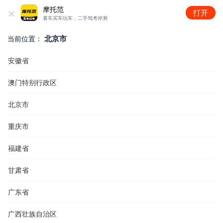
+
摩托范
打开
看车买车玩车，二手驾考评测
北京市
当前位置：
安徽省
澳门特别行政区
北京市
重庆市
福建省
甘肃省
广东省
广西壮族自治区