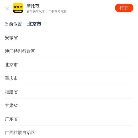
+
摩托范
打开
看车买车玩车，二手驾考评测
北京市
当前位置：
安徽省
澳门特别行政区
北京市
重庆市
福建省
甘肃省
广东省
广西壮族自治区