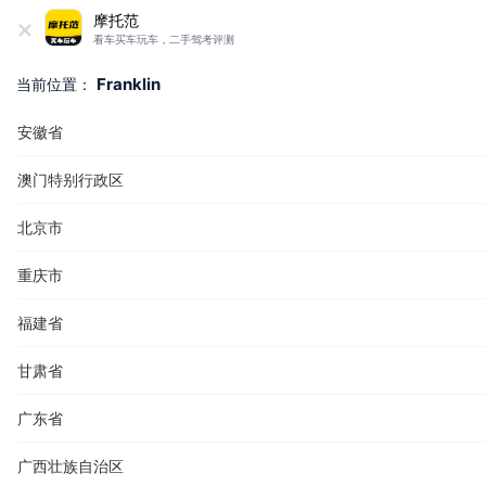
+
摩托范
看车买车玩车，二手驾考评测
Franklin
当前位置：
安徽省
澳门特别行政区
北京市
重庆市
福建省
甘肃省
广东省
广西壮族自治区