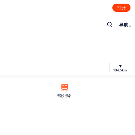
打开
导航
164.5km
驾校报名