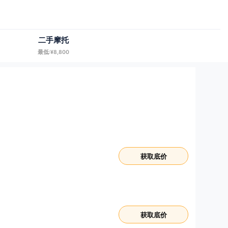
二手摩托
最低:¥8,800
获取底价
获取底价