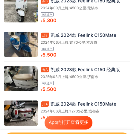
凯威 2023款 Feelink C150 经典版
苏B
2024年09月上牌
/
4500公里
/
无锡市
0次过户
5,300
¥
凯威 2024款 Feelink C150Mate
辽E
2024年06月上牌
/
8170公里
/
本溪市
0次过户
5,500
¥
凯威 2023款 Feelink C150 经典版
鲁A
2025年03月上牌
/
4500公里
/
济南市
0次过户
5,500
¥
凯威 2024款 Feelink C150Mate
川A
2024年06月上牌
/
12702公里
/
成都市
5,680
¥
App内打开查看更多