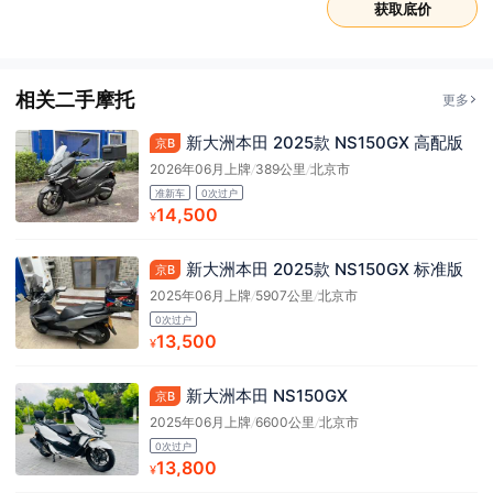
获取底价
相关二手摩托
更多
新大洲本田 2025款 NS150GX 高配版
京B
2026年06月上牌
/
389公里
/
北京市
准新车
0次过户
14,500
¥
新大洲本田 2025款 NS150GX 标准版
京B
2025年06月上牌
/
5907公里
/
北京市
0次过户
13,500
¥
新大洲本田 NS150GX
京B
2025年06月上牌
/
6600公里
/
北京市
0次过户
13,800
¥