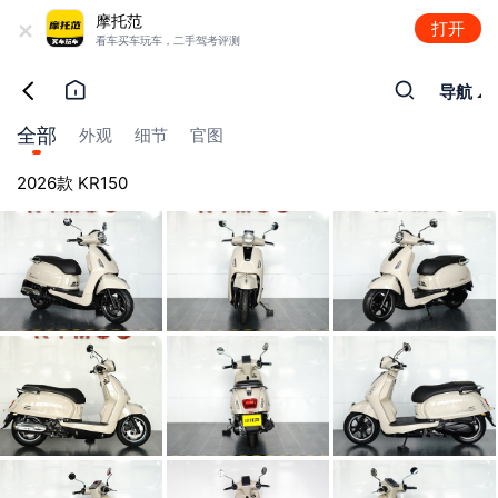
+
摩托范
打开
看车买车玩车，二手驾考评测
导航
全部
外观
细节
官图
2026款 KR150