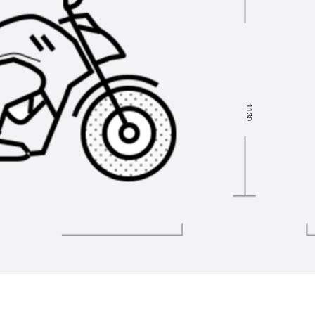
1
1
3
0