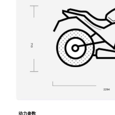
7
1
0
2294
动力参数