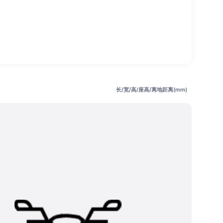
长/宽/高/座高/离地距离(mm)