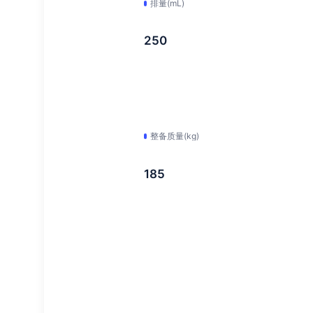
排量(mL)
250
整备质量(kg)
185