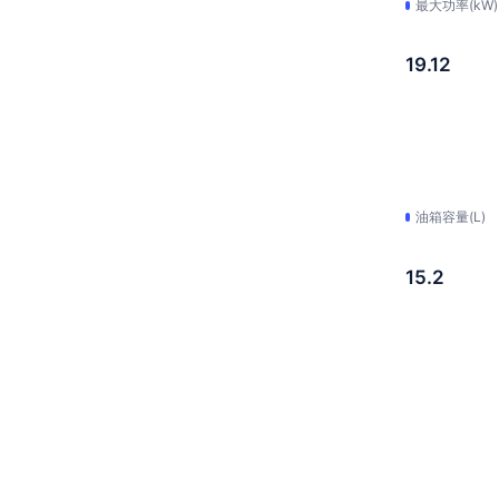
最大功率(kW)
19.12
油箱容量(L)
15.2