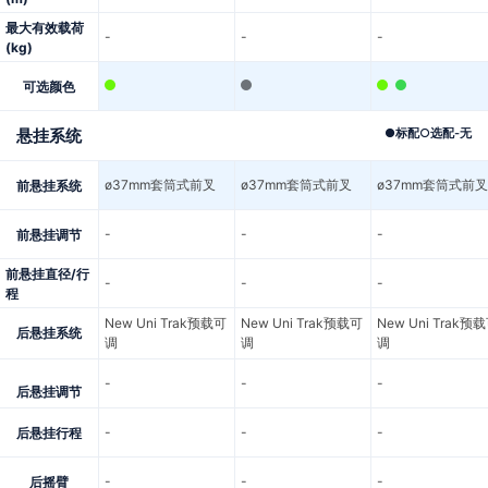
最大有效载荷
-
-
-
(kg)
可选颜色
悬挂系统
●
标配
○
选配
-
无
ø37mm套筒式前叉
ø37mm套筒式前叉
ø37mm套筒式前叉
前悬挂系统
-
-
-
前悬挂调节
前悬挂直径/行
-
-
-
程
New Uni Trak预载可
New Uni Trak预载可
New Uni Trak预
后悬挂系统
调
调
调
-
-
-
后悬挂调节
-
-
-
后悬挂行程
-
-
-
后摇臂