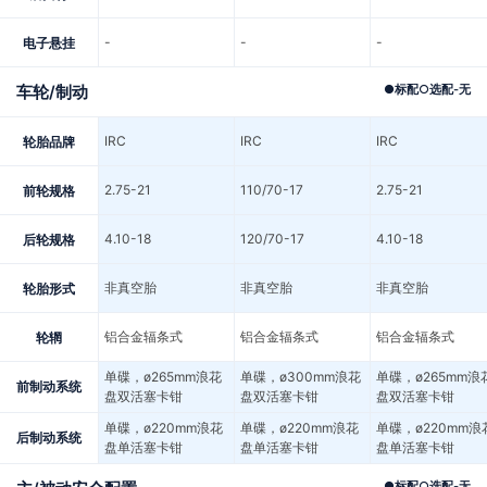
-
-
-
电子悬挂
车轮/制动
●
标配
○
选配
-
无
IRC
IRC
IRC
轮胎品牌
2.75-21
110/70-17
2.75-21
前轮规格
4.10-18
120/70-17
4.10-18
后轮规格
非真空胎
非真空胎
非真空胎
轮胎形式
铝合金辐条式
铝合金辐条式
铝合金辐条式
轮辋
单碟，ø265mm浪花
单碟，ø300mm浪花
单碟，ø265mm浪
前制动系统
盘双活塞卡钳
盘双活塞卡钳
盘双活塞卡钳
单碟，ø220mm浪花
单碟，ø220mm浪花
单碟，ø220mm浪
后制动系统
盘单活塞卡钳
盘单活塞卡钳
盘单活塞卡钳
●
标配
○
选配
-
无