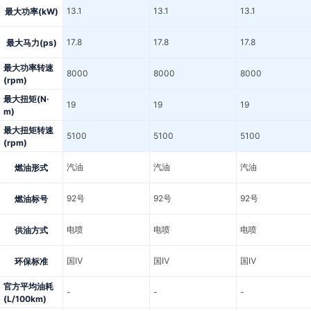
13.1
13.1
13.1
最大功率(kW)
17.8
17.8
17.8
最大马力(ps)
最大功率转速
8000
8000
8000
(rpm)
最大扭矩(N·
19
19
19
m)
最大扭矩转速
5100
5100
5100
(rpm)
汽油
汽油
汽油
燃油形式
92号
92号
92号
燃油标号
电喷
电喷
电喷
供油方式
国Ⅳ
国Ⅳ
国Ⅳ
环保标准
官方平均油耗
-
-
-
(L/100km)