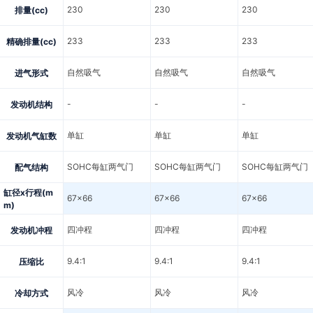
230
230
230
排量(cc)
233
233
233
精确排量(cc)
自然吸气
自然吸气
自然吸气
进气形式
-
-
-
发动机结构
单缸
单缸
单缸
发动机气缸数
SOHC每缸两气门
SOHC每缸两气门
SOHC每缸两气门
配气结构
缸径x行程(m
67x66
67x66
67x66
m)
四冲程
四冲程
四冲程
发动机冲程
9.4:1
9.4:1
9.4:1
压缩比
风冷
风冷
风冷
冷却方式