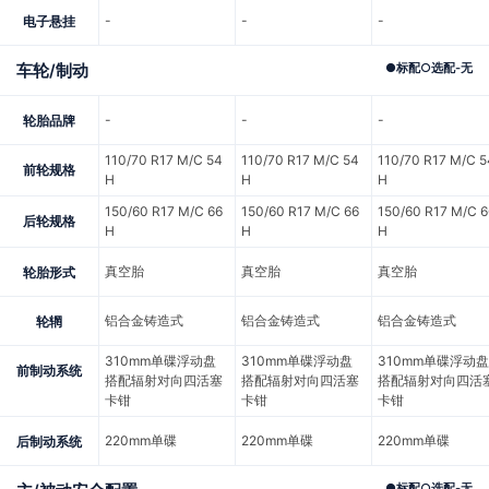
-
-
-
电子悬挂
车轮/制动
●
标配
○
选配
-
无
-
-
-
轮胎品牌
110/70 R17 M/C 54
110/70 R17 M/C 54
110/70 R17 M/C 5
前轮规格
H
H
H
150/60 R17 M/C 66
150/60 R17 M/C 66
150/60 R17 M/C 6
后轮规格
H
H
H
真空胎
真空胎
真空胎
轮胎形式
铝合金铸造式
铝合金铸造式
铝合金铸造式
轮辋
310mm单碟浮动盘
310mm单碟浮动盘
310mm单碟浮动盘
前制动系统
搭配辐射对向四活塞
搭配辐射对向四活塞
搭配辐射对向四活
卡钳
卡钳
卡钳
220mm单碟
220mm单碟
220mm单碟
后制动系统
●
标配
○
选配
-
无