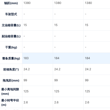
1380
1380
1380
轴距(mm)
-
-
-
车架型式
15
15
15
主油箱容量(L)
-
-
-
副油箱容量(L)
-
-
-
干重(kg)
183
184
184
整备质量(kg)
24.2
24.2
24.2
前倾角度(°)
99
99
99
拖曳距(mm)
最小离地间隙
125
125
125
(mm)
最小转弯半径
2.6
2.6
2.6
(m)