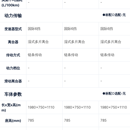
-
-
-
(L/100km)
动力传输
●
标配
○
选配
-
无
国际6挡
国际6挡
国际6挡
变速器型式
湿式多片离合
湿式多片离合
湿式多片离合
离合器
链条传动
链条传动
链条传动
传动方式
-
-
-
动力档位
-
-
-
滑动离合器
车体参数
●
标配
○
选配
-
无
长x宽x高(m
1980x750x1110
1980x750x1110
1980x750x1110
m)
785
785
785
座高(mm)