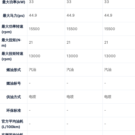
33
33
33
最大功率(kW)
44.9
44.9
44.9
最大马力(ps)
最大功率转速
15500
15500
15500
(rpm)
最大扭矩(N·
21
21
21
m)
最大扭矩转速
13000
13000
13000
(rpm)
汽油
汽油
汽油
燃油形式
-
-
-
燃油标号
电喷
电喷
电喷
供油方式
-
-
-
环保标准
官方平均油耗
-
-
-
(L/100km)
实测平均油耗