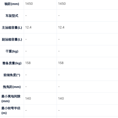
1450
1450
轴距(mm)
-
-
车架型式
12.4
12.4
主油箱容量(L)
-
-
副油箱容量(L)
-
-
干重(kg)
158
158
整备质量(kg)
-
-
前倾角度(°)
-
-
拖曳距(mm)
最小离地间隙
140
140
(mm)
最小转弯半径
-
-
(m)