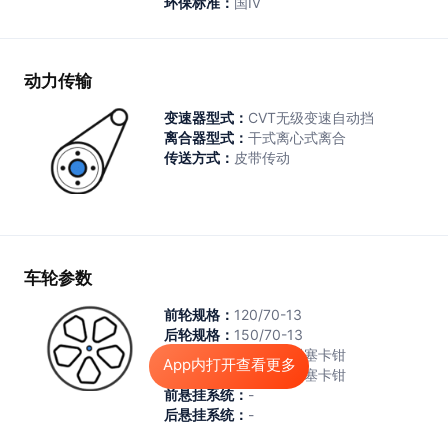
环保标准：
国Ⅳ
动力传输
变速器型式：
CVT无级变速自动挡
离合器型式：
干式离心式离合
传送方式：
皮带传动
车轮参数
前轮规格：
120/70-13
后轮规格：
150/70-13
前制动系统：
单碟三活塞卡钳
App内打开查看更多
后制动系统：
单碟双活塞卡钳
前悬挂系统：
-
后悬挂系统：
-