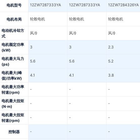
12ZW7287333YA
12ZW7287333YA
12ZW7284326YA
电机型号
轮毂电机
轮毂电机
轮毂电机
电机布局
电动机冷却方
风冷
风冷
风冷
式
电机额定功率
3
3
2.3
(kW)
电机最大马力
5.6
5.6
5.2
(ps)
电机最大(峰
4.1
4.1
3.8
值)功率kW)
电机最大功率
-
-
-
转速(rpm)
电机最大扭矩
-
-
-
(N·m)
电机最大扭矩
-
-
-
转速(rpm)
-
-
-
控制器