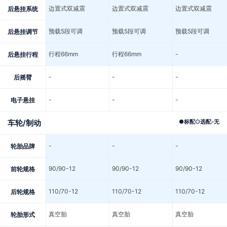
边置式双减震
边置式双减震
边置式双减震
后悬挂系统
预载5段可调
预载5段可调
预载5段可调
后悬挂调节
行程66mm
行程66mm
-
后悬挂行程
-
-
-
后摇臂
-
-
-
电子悬挂
车轮/制动
●
标配
○
选配
-
无
-
-
-
轮胎品牌
90/90-12
90/90-12
90/90-12
前轮规格
110/70-12
110/70-12
110/70-12
后轮规格
真空胎
真空胎
真空胎
轮胎形式