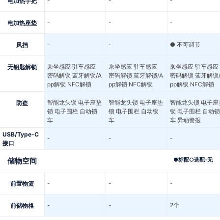
-
-
-
电加热手把
-
-
-
电加热座垫
-
-
● 不可调节
风挡
乘坐感应 驻车感应
乘坐感应 驻车感应
乘坐感应 驻车感应
无钥匙解锁
密码解锁 蓝牙解锁/A
密码解锁 蓝牙解锁/A
密码解锁 蓝牙解锁/
pp解锁 NFC解锁
pp解锁 NFC解锁
pp解锁 NFC解锁
智能龙头锁 电子座垫
智能龙头锁 电子座垫
智能龙头锁 电子座
防盗
锁 电子围栏 自动锁
锁 电子围栏 自动锁
锁 电子围栏 自动锁
车
车
车 异动警报
USB/Type-C
-
-
-
接口
储物空间
●
标配
○
选配
-
无
-
-
-
前置物篮
-
-
2个
前储物格