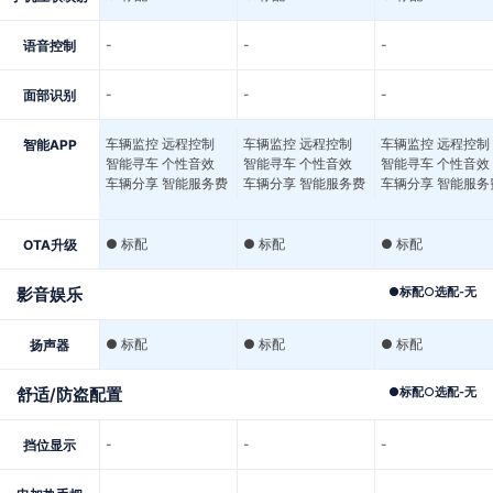
-
-
-
语音控制
-
-
-
面部识别
车辆监控 远程控制
车辆监控 远程控制
车辆监控 远程控制
智能APP
智能寻车 个性音效
智能寻车 个性音效
智能寻车 个性音效
车辆分享 智能服务费
车辆分享 智能服务费
车辆分享 智能服务
● 标配
● 标配
● 标配
OTA升级
影音娱乐
●
标配
○
选配
-
无
● 标配
● 标配
● 标配
扬声器
舒适/防盗配置
●
标配
○
选配
-
无
-
-
-
挡位显示