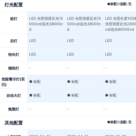
灯光配置
●
标配
○
选配
-
无
LED 光照强度近光15
LED 光照强度近光15
LED 光照长度105
前灯
000cd/远光38000c
000cd/远光38000c
光照强度近光2200
d
d
cd/远光80000cd
LED
LED
LED
后灯
LED
LED
LED
转向灯
-
-
-
辅助灯
危险警示灯(双
● 标配
● 标配
● 标配
闪)
● 标配
● 标配
● 标配
自动大灯
-
-
-
氛围灯
其他配置
●
标配
○
选配
-
无