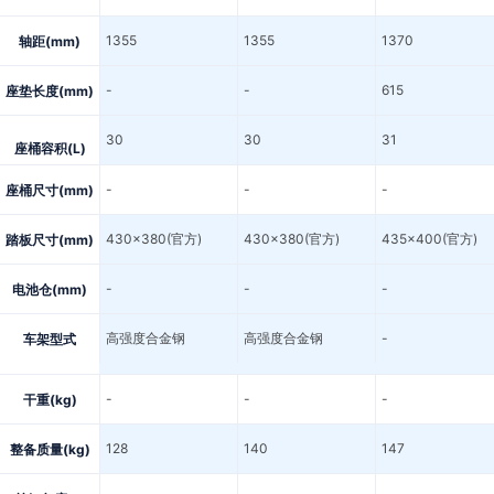
1355
1355
1370
轴距(mm)
-
-
615
座垫长度(mm)
30
30
31
座桶容积(L)
-
-
-
座桶尺寸(mm)
430x380(官方)
430x380(官方)
435x400(官方)
踏板尺寸(mm)
-
-
-
电池仓(mm)
高强度合金钢
高强度合金钢
-
车架型式
-
-
-
干重(kg)
128
140
147
整备质量(kg)