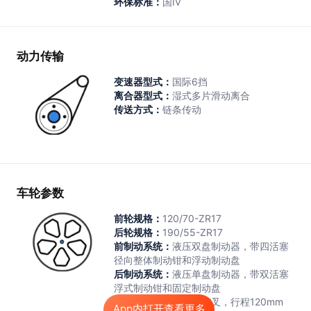
环保标准：
国Ⅳ
动力传输
变速器型式：
国际6挡
离合器型式：
湿式多片滑动离合
传送方式：
链条传动
车轮参数
前轮规格：
120/70-ZR17
后轮规格：
190/55-ZR17
前制动系统：
液压双盘制动器，带四活塞
径向整体制动钳和浮动制动盘
后制动系统：
液压单盘制动器，带双活塞
浮式制动钳和固定制动盘
前悬挂系统：
倒置伸缩叉，行程120mm
App内打开查看更多