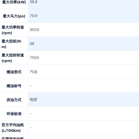
58.8
最大功率(kW)
79.9
最大马力(ps)
最大功率转速
9000
(rpm)
最大扭矩(N·
68
m)
最大扭矩转速
7500
(rpm)
汽油
燃油形式
-
燃油标号
电喷
供油方式
-
环保标准
官方平均油耗
-
(L/100km)
实测平均油耗