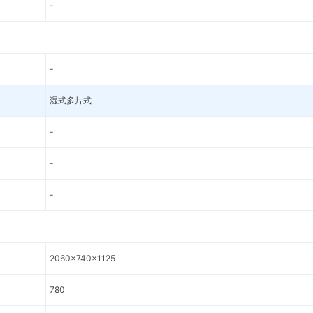
-
-
湿式多片式
-
-
-
2060x740x1125
780