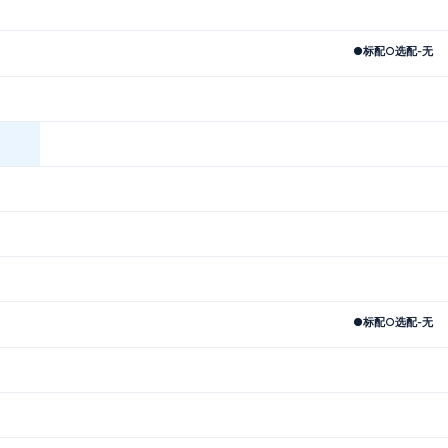
●
标配
○
选配
-
无
●
标配
○
选配
-
无