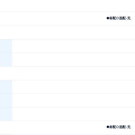
●
标配
○
选配
-
无
●
标配
○
选配
-
无