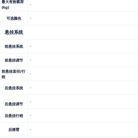
最大有效载荷
-
(kg)
-
可选颜色
悬挂系统
-
前悬挂系统
-
前悬挂调节
前悬挂直径/行
-
程
-
后悬挂系统
-
后悬挂调节
-
后悬挂行程
-
后摇臂