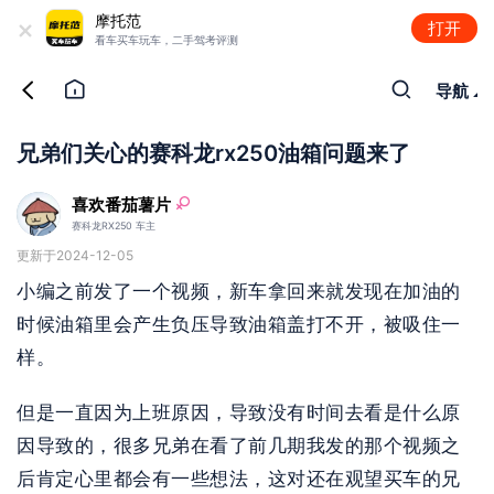
+
摩托范
打开
看车买车玩车，二手驾考评测
导航
兄弟们关心的赛科龙rx250油箱问题来了
喜欢番茄薯片
赛科龙RX250 车主
更新于2024-12-05
小编之前发了一个视频，新车拿回来就发现在加油的
时候油箱里会产生负压导致油箱盖打不开，被吸住一
样。
但是一直因为上班原因，导致没有时间去看是什么原
因导致的，很多兄弟在看了前几期我发的那个视频之
后肯定心里都会有一些想法，这对还在观望买车的兄