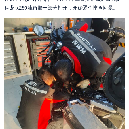
科龙rx250油箱那一部分打开，开始逐个排查问题。