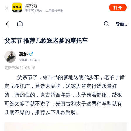
+
摩托范
打开
看车买车玩车，二手驾考评测
导航
父亲节 推荐几款送老爹的摩托车
薯格
无极300AC 车主
更新于2022-06-18
        父亲节了，给自己的爹地送辆代步车，老爷子肯
定见多识广，首选大品牌，送家人肯定得选质量好
的，骑的住的，真古符合年龄，太子骑着舒服，踏板
可选太多了就不说了，光真古和太子这两种车型就有
几辆不错的，推荐以下几款跨骑。