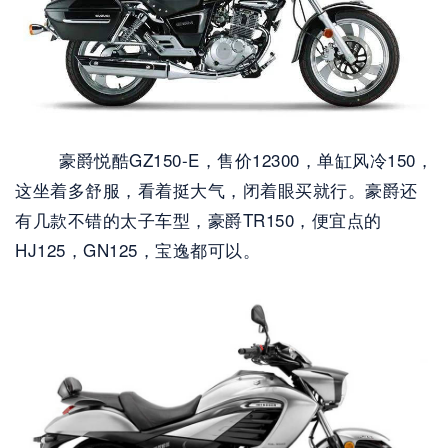
        豪爵悦酷GZ150-E，售价12300，单缸风冷150，
这坐着多舒服，看着挺大气，闭着眼买就行。豪爵还
有几款不错的太子车型，豪爵TR150，便宜点的
HJ125，GN125，宝逸都可以。