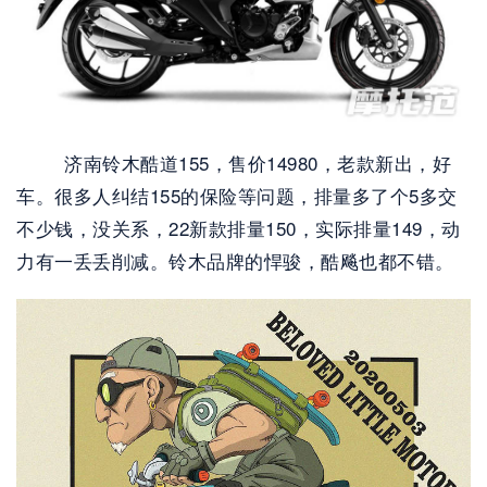
        济南铃木酷道155，售价14980，老款新出，好
车。很多人纠结155的保险等问题，排量多了个5多交
不少钱，没关系，22新款排量150，实际排量149，动
力有一丢丢削减。铃木品牌的悍骏，酷飚也都不错。