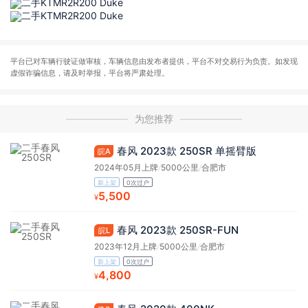
平台已对车辆行驶证做审核，车辆信息由发布者提供，平台不对交易行为负责。如发现
虚假诈骗信息，请及时举报，平台将严肃处理。
为您推荐
春风 2023款 250SR 单摇臂版
皖A
2024年05月上牌
/
5000公里
/
合肥市
新上架
0次过户
5,500
¥
春风 2023款 250SR-FUN
皖L
2023年12月上牌
/
5000公里
/
合肥市
新上架
0次过户
4,800
¥