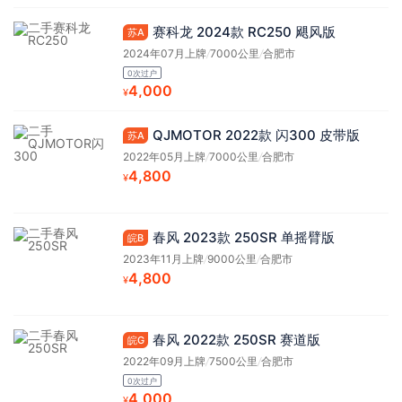
赛科龙 2024款 RC250 飓风版
苏A
2024年07月上牌
/
7000公里
/
合肥市
0次过户
4,000
¥
QJMOTOR 2022款 闪300 皮带版
苏A
2022年05月上牌
/
7000公里
/
合肥市
4,800
¥
春风 2023款 250SR 单摇臂版
皖B
2023年11月上牌
/
9000公里
/
合肥市
4,800
¥
春风 2022款 250SR 赛道版
皖G
2022年09月上牌
/
7500公里
/
合肥市
0次过户
4,000
¥