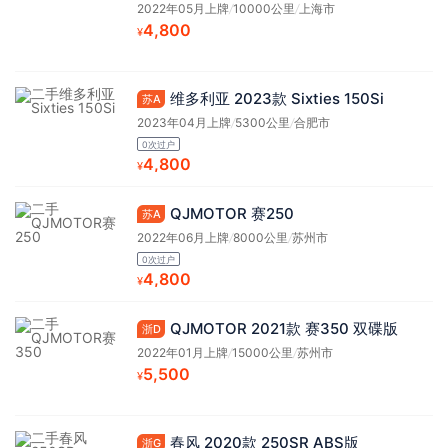
2022年05月上牌
/
10000公里
/
上海市
4,800
¥
维多利亚 2023款 Sixties 150Si
苏A
2023年04月上牌
/
5300公里
/
合肥市
0次过户
4,800
¥
QJMOTOR 赛250
苏A
2022年06月上牌
/
8000公里
/
苏州市
0次过户
4,800
¥
QJMOTOR 2021款 赛350 双碟版
浙D
2022年01月上牌
/
15000公里
/
苏州市
5,500
¥
春风 2020款 250SR ABS版
浙G