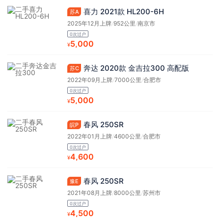
喜力 2021款 HL200-6H
苏A
2025年12月上牌
/
952公里
/
南京市
0次过户
5,000
¥
奔达 2020款 金吉拉300 高配版
苏C
2022年09月上牌
/
7000公里
/
合肥市
0次过户
5,000
¥
春风 250SR
皖P
2022年01月上牌
/
4600公里
/
合肥市
0次过户
4,600
¥
春风 250SR
豫E
2021年08月上牌
/
8000公里
/
苏州市
0次过户
4,500
¥