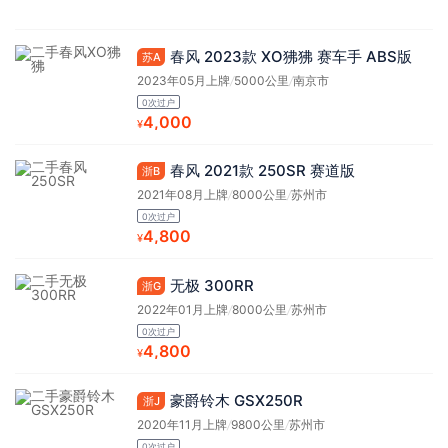
春风 2023款 XO狒狒 赛车手 ABS版
苏A
2023年05月上牌
/
5000公里
/
南京市
0次过户
4,000
¥
春风 2021款 250SR 赛道版
浙B
2021年08月上牌
/
8000公里
/
苏州市
0次过户
4,800
¥
无极 300RR
浙G
2022年01月上牌
/
8000公里
/
苏州市
0次过户
4,800
¥
豪爵铃木 GSX250R
浙J
2020年11月上牌
/
9800公里
/
苏州市
0次过户