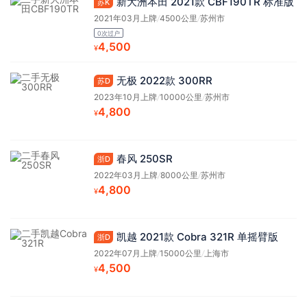
新大洲本田 2021款 CBF190TR 标准版
苏K
2021年03月上牌
/
4500公里
/
苏州市
0次过户
4,500
¥
无极 2022款 300RR
苏D
2023年10月上牌
/
10000公里
/
苏州市
4,800
¥
春风 250SR
浙D
2022年03月上牌
/
8000公里
/
苏州市
4,800
¥
凯越 2021款 Cobra 321R 单摇臂版
浙D
2022年07月上牌
/
15000公里
/
上海市
4,500
¥