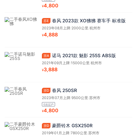
4,800
¥
春风 2023款 XO狒狒 赛车手 标准版
苏E
2023年08月上牌
/
2000公里
/
杭州市
4,888
¥
诺马 2021款 魅影 255S ABS版
浙A
2021年09月上牌
/
15000公里
/
杭州市
3,888
¥
春风 250SR
浙D
2023年07月上牌
/
9500公里
/
苏州市
0次过户
4,800
¥
豪爵铃木 GSX250R
浙D
2019年01月上牌
/
7800公里
/
苏州市