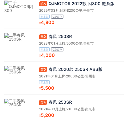
QJMOTOR 2022款 闪300 链条版
皖A
2022年03月上牌
/
8200公里
/
合肥市
新上架
0次过户
4,800
¥
春风 250SR
豫D
2023年01月上牌
/
5000公里
/
合肥市
新上架
0次过户
4,000
¥
春风 2020款 250SR ABS版
苏D
2021年01月上牌
/
20000公里
/
常州市
新上架
5,500
¥
春风 250SR
苏A
2021年03月上牌
/
21000公里
/
南京市
5,200
¥