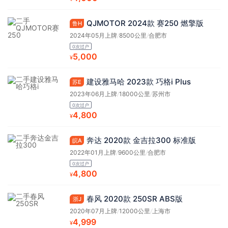
QJMOTOR 2024款 赛250 燃擎版
鲁H
2024年05月上牌
/
8500公里
/
合肥市
0次过户
5,000
¥
建设雅马哈 2023款 巧格i Plus
苏E
2023年06月上牌
/
18000公里
/
苏州市
0次过户
4,800
¥
奔达 2020款 金吉拉300 标准版
皖A
2022年01月上牌
/
9600公里
/
合肥市
0次过户
4,800
¥
春风 2020款 250SR ABS版
浙J
2020年07月上牌
/
12000公里
/
上海市
4,999
¥