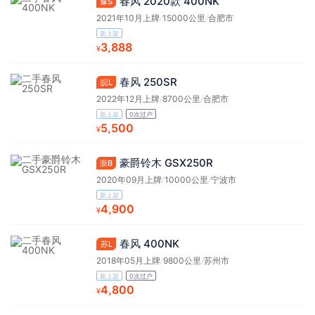
春风 2020款 400NK
豫S
2021年10月上牌
/
15000公里
/
合肥市
新上架
3,888
¥
春风 250SR
皖L
2022年12月上牌
/
8700公里
/
合肥市
新上架
0次过户
5,500
¥
豪爵铃木 GSX250R
浙B
2020年09月上牌
/
10000公里
/
宁波市
新上架
4,900
¥
春风 400NK
苏L
2018年05月上牌
/
9800公里
/
苏州市
新上架
0次过户
4,800
¥