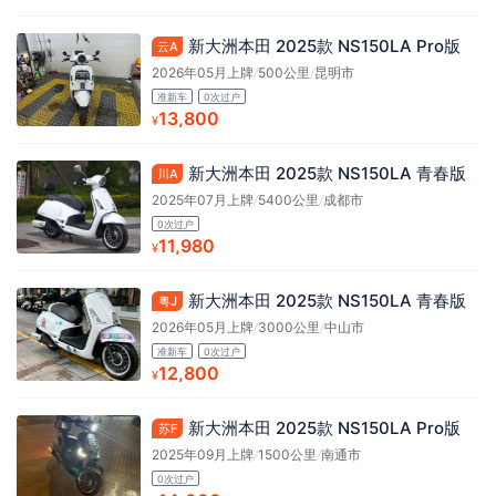
新大洲本田 2025款 NS150LA Pro版
云A
2026年05月上牌
/
500公里
/
昆明市
准新车
0次过户
13,800
¥
新大洲本田 2025款 NS150LA 青春版
川A
2025年07月上牌
/
5400公里
/
成都市
0次过户
11,980
¥
新大洲本田 2025款 NS150LA 青春版
粤J
2026年05月上牌
/
3000公里
/
中山市
准新车
0次过户
12,800
¥
新大洲本田 2025款 NS150LA Pro版
苏F
2025年09月上牌
/
1500公里
/
南通市
0次过户