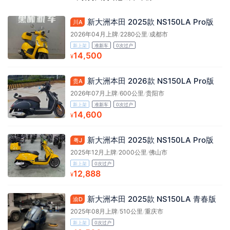
新大洲本田 2025款 NS150LA Pro版
川A
2026年04月上牌
/
2280公里
/
成都市
新上架
准新车
0次过户
14,500
¥
新大洲本田 2026款 NS150LA Pro版
贵A
2026年07月上牌
/
600公里
/
贵阳市
新上架
准新车
0次过户
14,600
¥
新大洲本田 2025款 NS150LA Pro版
粤J
2025年12月上牌
/
2000公里
/
佛山市
新上架
0次过户
12,888
¥
新大洲本田 2025款 NS150LA 青春版
渝D
2025年08月上牌
/
510公里
/
重庆市
新上架
0次过户