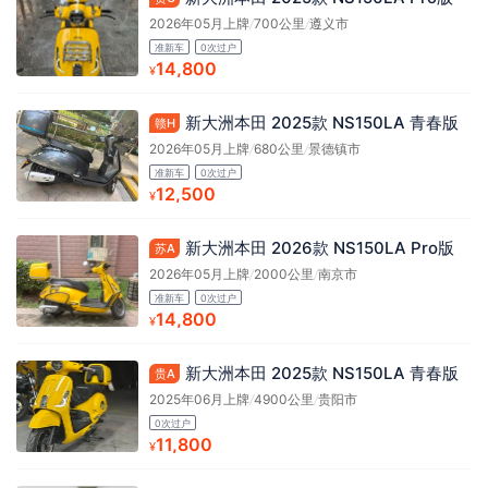
2026年05月上牌
/
700公里
/
遵义市
准新车
0次过户
14,800
¥
新大洲本田 2025款 NS150LA 青春版
赣H
2026年05月上牌
/
680公里
/
景德镇市
准新车
0次过户
12,500
¥
新大洲本田 2026款 NS150LA Pro版
苏A
2026年05月上牌
/
2000公里
/
南京市
准新车
0次过户
14,800
¥
新大洲本田 2025款 NS150LA 青春版
贵A
2025年06月上牌
/
4900公里
/
贵阳市
0次过户
11,800
¥