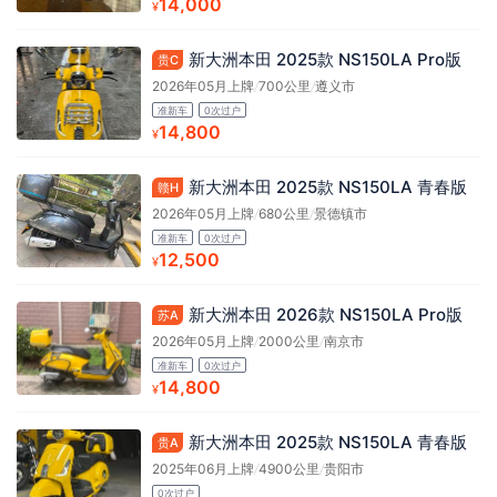
14,000
¥
新大洲本田 2025款 NS150LA Pro版
贵C
2026年05月上牌
/
700公里
/
遵义市
准新车
0次过户
14,800
¥
新大洲本田 2025款 NS150LA 青春版
赣H
2026年05月上牌
/
680公里
/
景德镇市
准新车
0次过户
12,500
¥
新大洲本田 2026款 NS150LA Pro版
苏A
2026年05月上牌
/
2000公里
/
南京市
准新车
0次过户
14,800
¥
新大洲本田 2025款 NS150LA 青春版
贵A
2025年06月上牌
/
4900公里
/
贵阳市
0次过户