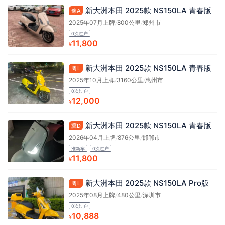
新大洲本田 2025款 NS150LA 青春版
豫A
2025年07月上牌
/
800公里
/
郑州市
0次过户
11,800
¥
新大洲本田 2025款 NS150LA 青春版
粤L
2025年10月上牌
/
3160公里
/
惠州市
0次过户
12,000
¥
新大洲本田 2025款 NS150LA 青春版
冀D
2026年04月上牌
/
876公里
/
邯郸市
准新车
0次过户
11,800
¥
新大洲本田 2025款 NS150LA Pro版
粤L
2025年08月上牌
/
480公里
/
深圳市
0次过户
10,888
¥