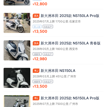
12,800
¥
新大洲本田 2025款 NS150LA Pro版
冀A
2025年07月上牌
/
1700公里
/
石家庄市
新上架
0次过户
13,500
¥
新大洲本田 2025款 NS150LA 青春版
陕A
2026年05月上牌
/
1600公里
/
西安市
准新车
0次过户
12,980
¥
新大洲本田 NS150LA
粤J
2026年03月上牌
/
451公里
/
广州市
准新车
0次过户
13,500
¥
新大洲本田 2025款 NS150LA Pro版
粤L
2025年07月上牌
/
7500公里
/
广州市