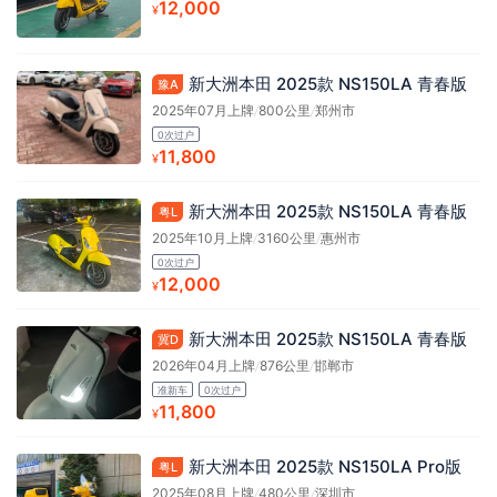
12,000
¥
新大洲本田 2025款 NS150LA 青春版
豫A
2025年07月上牌
/
800公里
/
郑州市
0次过户
11,800
¥
新大洲本田 2025款 NS150LA 青春版
粤L
2025年10月上牌
/
3160公里
/
惠州市
0次过户
12,000
¥
新大洲本田 2025款 NS150LA 青春版
冀D
2026年04月上牌
/
876公里
/
邯郸市
准新车
0次过户
11,800
¥
新大洲本田 2025款 NS150LA Pro版
粤L
2025年08月上牌
/
480公里
/
深圳市