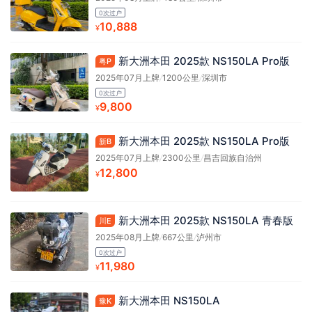
0次过户
10,888
¥
新大洲本田 2025款 NS150LA Pro版
粤P
2025年07月上牌
/
1200公里
/
深圳市
0次过户
9,800
¥
新大洲本田 2025款 NS150LA Pro版
新B
2025年07月上牌
/
2300公里
/
昌吉回族自治州
12,800
¥
新大洲本田 2025款 NS150LA 青春版
川E
2025年08月上牌
/
667公里
/
泸州市
0次过户
11,980
¥
新大洲本田 NS150LA
豫K