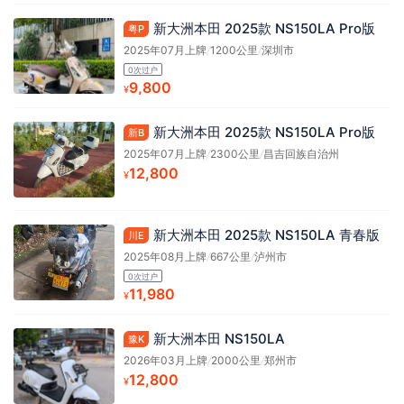
新大洲本田 2025款 NS150LA Pro版
粤P
2025年07月上牌
/
1200公里
/
深圳市
0次过户
9,800
¥
新大洲本田 2025款 NS150LA Pro版
新B
2025年07月上牌
/
2300公里
/
昌吉回族自治州
12,800
¥
新大洲本田 2025款 NS150LA 青春版
川E
2025年08月上牌
/
667公里
/
泸州市
0次过户
11,980
¥
新大洲本田 NS150LA
豫K
2026年03月上牌
/
2000公里
/
郑州市
12,800
¥