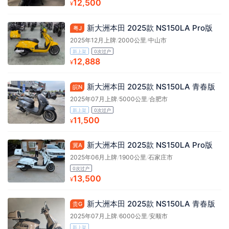
12,500
¥
新大洲本田 2025款 NS150LA Pro版
粤J
2025年12月上牌
/
2000公里
/
中山市
新上架
0次过户
12,888
¥
新大洲本田 2025款 NS150LA 青春版
皖N
2025年07月上牌
/
5000公里
/
合肥市
新上架
0次过户
11,500
¥
新大洲本田 2025款 NS150LA Pro版
冀A
2025年06月上牌
/
1900公里
/
石家庄市
0次过户
13,500
¥
新大洲本田 2025款 NS150LA 青春版
贵G
2025年07月上牌
/
6000公里
/
安顺市
新上架