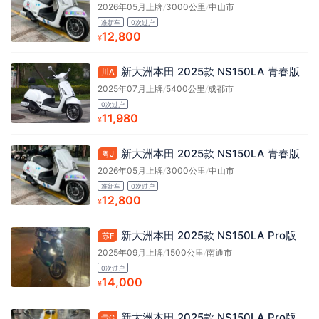
2026年05月上牌
/
3000公里
/
中山市
准新车
0次过户
12,800
¥
新大洲本田 2025款 NS150LA 青春版
川A
2025年07月上牌
/
5400公里
/
成都市
0次过户
11,980
¥
新大洲本田 2025款 NS150LA 青春版
粤J
2026年05月上牌
/
3000公里
/
中山市
准新车
0次过户
12,800
¥
新大洲本田 2025款 NS150LA Pro版
苏F
2025年09月上牌
/
1500公里
/
南通市
0次过户
14,000
¥
新大洲本田 2025款 NS150LA Pro版
贵C