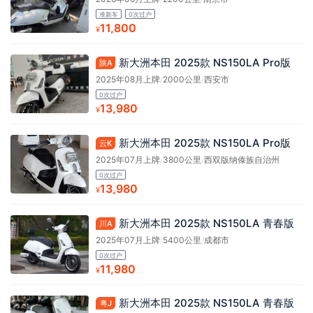
准新车
0次过户
11,800
¥
新大洲本田 2025款 NS150LA Pro版
陕A
2025年08月上牌
/
2000公里
/
西安市
0次过户
13,980
¥
新大洲本田 2025款 NS150LA Pro版
云K
2025年07月上牌
/
3800公里
/
西双版纳傣族自治州
0次过户
13,980
¥
新大洲本田 2025款 NS150LA 青春版
川A
2025年07月上牌
/
5400公里
/
成都市
0次过户
11,980
¥
新大洲本田 2025款 NS150LA 青春版
粤J