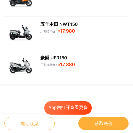
五羊本田 NWT150
17,980
厂商指导价：
¥
豪爵 UFR150
17,380
厂商指导价：
¥
App内打开查看更多
获取底价
电话联系