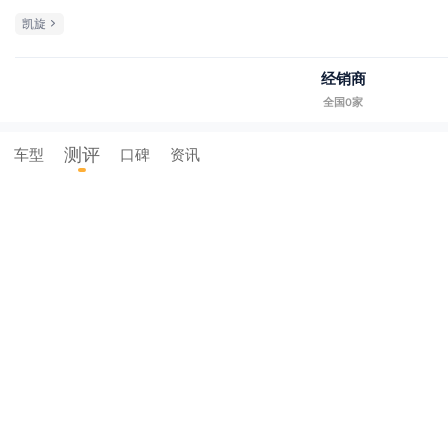
凯旋
经销商
全国0家
测评
车型
口碑
资讯