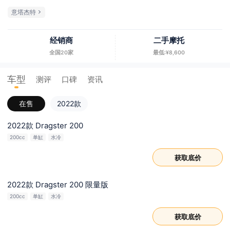
意塔杰特
经销商
二手摩托
全国20家
最低:¥8,600
车型
测评
口碑
资讯
在售
2022款
2022款 Dragster 200
200cc
单缸
水冷
获取底价
2022款 Dragster 200 限量版
200cc
单缸
水冷
获取底价