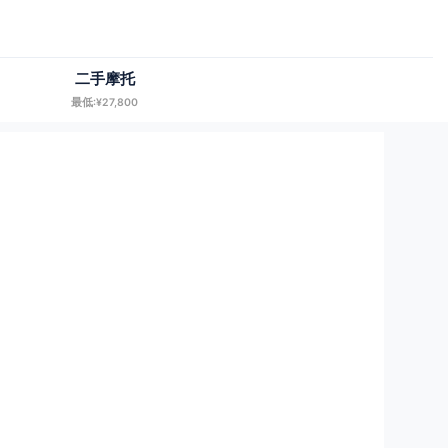
二手摩托
最低:¥27,800