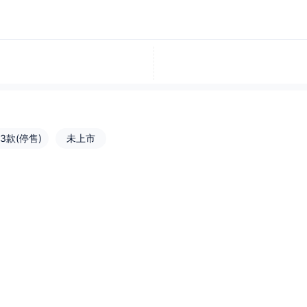
23款(停售)
未上市