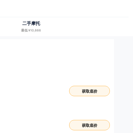
二手摩托
最低:¥10,666
获取底价
获取底价