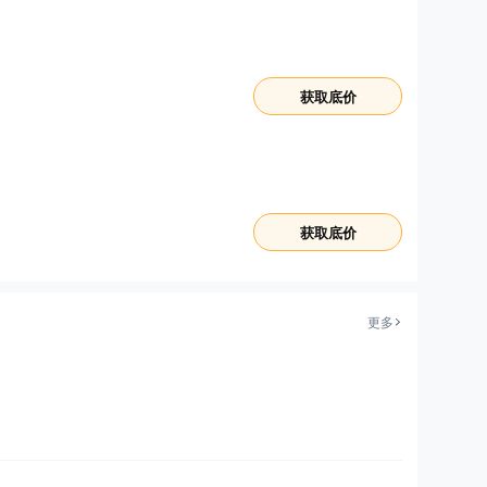
获取底价
获取底价
更多