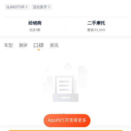
QJMOTOR
适合新手
经销商
二手摩托
北京1家
最低:¥2,800
口碑
车型
测评
资讯
暂无口碑
App内打开查看更多