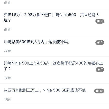
1天前
狂降1.6万！2.98万拿下进口川崎Ninja500，真香还是大
坑？
3
1天前
川崎忍者500降到3万内，这波能冲吗。
5
2天前
川崎Ninja 500上市4.58起，这次终于把忍400的短板补上
了？
7
3天前
从四万九跌到三万二，Ninja 500 SE到底值不值
10
4天前