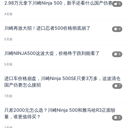
2.98万元拿下川崎Ninja 500，新手还看什么国产仿赛？
5
4天前
川崎再放大招！进口忍者500价格彻底崩了
4
5天前
川崎NINJA500这波大促，价格终于跌到能看了
8
5天前
进口车价格崩盘，川崎Ninja 500SE只要3万多，这波清仓
国产仿赛怎么接招
7
7天前
只差2000元怎么选？川崎Ninja 500和雅马哈R3正面较
量，谁更值得买？
5
2天前