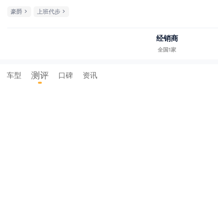
豪爵
上班代步
经销商
全国1家
测评
车型
口碑
资讯