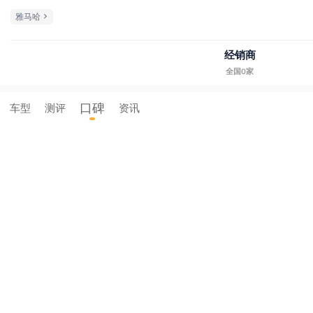
雅马哈
经销商
全国0家
口碑
车型
测评
资讯