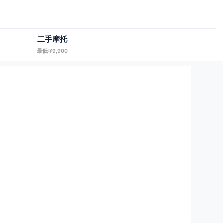
二手摩托
最低:¥9,900