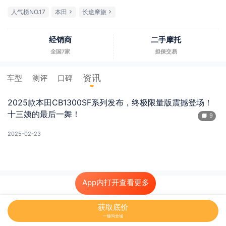
人气榜NO.17
本田
长途摩旅
经销商
二手摩托
全国7家
担保交易
资讯
车型
测评
口碑
2025款本田CB1300SF系列发布，终极限量版震撼登场！
十三姨的最后一舞！
9
2025-02-23
App内打开查看更多
获取底价
一键询全城