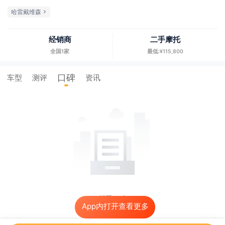
哈雷戴维森
经销商
二手摩托
全国1家
最低:¥115,800
口碑
车型
测评
资讯
暂无口碑
App内打开查看更多