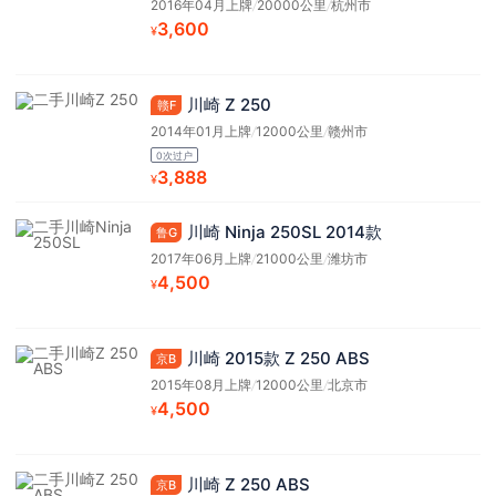
2016年04月上牌
/
20000公里
/
杭州市
3,600
¥
川崎 Z 250
赣F
2014年01月上牌
/
12000公里
/
赣州市
0次过户
3,888
¥
川崎 Ninja 250SL 2014款
鲁G
2017年06月上牌
/
21000公里
/
潍坊市
4,500
¥
川崎 2015款 Z 250 ABS
京B
2015年08月上牌
/
12000公里
/
北京市
4,500
¥
川崎 Z 250 ABS
京B