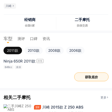
川崎
经销商
二手摩托
全国0家
担保交易
车型
测评
口碑
资讯
2011款
2010款
2008款
2006款
Ninja 650R 2011款
停售
649cc
水冷
获取底价
相关二手摩托
更多
川崎 2015款 Z 250 ABS
浙E