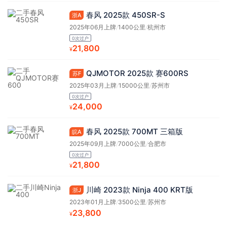
春风 2025款 450SR-S
浙A
2025年06月上牌
/
1400公里
/
杭州市
0次过户
21,800
¥
QJMOTOR 2025款 赛600RS
苏F
2025年03月上牌
/
15000公里
/
苏州市
0次过户
24,000
¥
春风 2025款 700MT 三箱版
皖A
2025年09月上牌
/
7000公里
/
合肥市
0次过户
21,800
¥
川崎 2023款 Ninja 400 KRT版
浙J
2023年01月上牌
/
3500公里
/
苏州市
23,800
¥