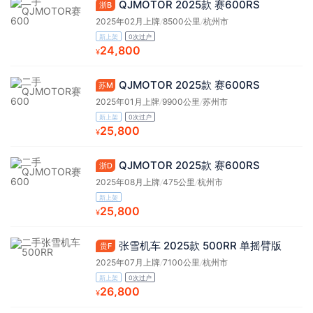
QJMOTOR 2025款 赛600RS
浙B
2025年02月上牌
/
8500公里
/
杭州市
新上架
0次过户
24,800
¥
QJMOTOR 2025款 赛600RS
苏M
2025年01月上牌
/
9900公里
/
苏州市
新上架
0次过户
25,800
¥
QJMOTOR 2025款 赛600RS
浙D
2025年08月上牌
/
475公里
/
杭州市
新上架
25,800
¥
张雪机车 2025款 500RR 单摇臂版
贵F
2025年07月上牌
/
7100公里
/
杭州市
新上架
0次过户
26,800
¥