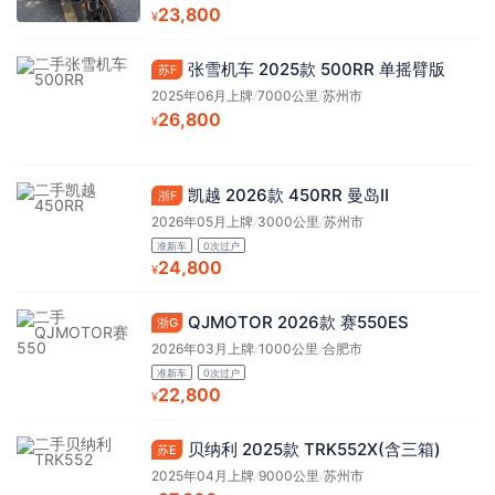
23,800
¥
张雪机车 2025款 500RR 单摇臂版
苏F
2025年06月上牌
/
7000公里
/
苏州市
26,800
¥
凯越 2026款 450RR 曼岛Ⅱ
浙F
2026年05月上牌
/
3000公里
/
苏州市
准新车
0次过户
24,800
¥
QJMOTOR 2026款 赛550ES
浙G
2026年03月上牌
/
1000公里
/
合肥市
准新车
0次过户
22,800
¥
贝纳利 2025款 TRK552X(含三箱)
苏E
2025年04月上牌
/
9000公里
/
苏州市