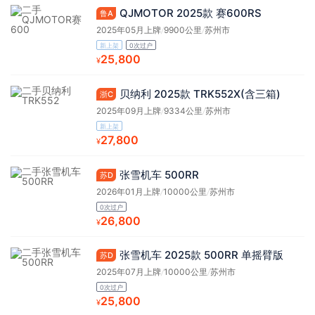
QJMOTOR 2025款 赛600RS
鲁A
2025年05月上牌
/
9900公里
/
苏州市
新上架
0次过户
25,800
¥
贝纳利 2025款 TRK552X(含三箱)
浙C
2025年09月上牌
/
9334公里
/
苏州市
新上架
27,800
¥
张雪机车 500RR
苏D
2026年01月上牌
/
10000公里
/
苏州市
0次过户
26,800
¥
张雪机车 2025款 500RR 单摇臂版
苏D
2025年07月上牌
/
10000公里
/
苏州市
0次过户
25,800
¥