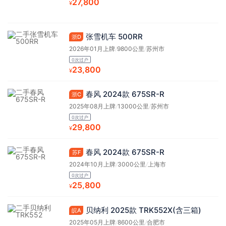
27,800
¥
张雪机车 500RR
浙D
2026年01月上牌
/
9800公里
/
苏州市
0次过户
23,800
¥
春风 2024款 675SR-R
浙C
2025年08月上牌
/
13000公里
/
苏州市
0次过户
29,800
¥
春风 2024款 675SR-R
苏F
2024年10月上牌
/
3000公里
/
上海市
0次过户
25,800
¥
贝纳利 2025款 TRK552X(含三箱)
皖A
2025年05月上牌
/
8600公里
/
合肥市