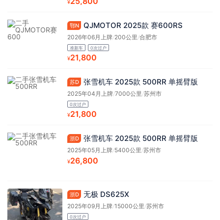
25,800
¥
QJMOTOR 2025款 赛600RS
鄂N
2026年06月上牌
/
200公里
/
合肥市
准新车
0次过户
21,800
¥
张雪机车 2025款 500RR 单摇臂版
苏D
2025年04月上牌
/
7000公里
/
苏州市
0次过户
21,800
¥
张雪机车 2025款 500RR 单摇臂版
浙D
2025年05月上牌
/
5400公里
/
苏州市
26,800
¥
无极 DS625X
浙D
2025年09月上牌
/
15000公里
/
苏州市
0次过户