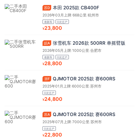
本田 2025款 CB400F
苏D
2026年03月上牌
/
668公里
/
杭州市
准新车
0次过户
23,800
¥
张雪机车 2026款 500RR 单摇臂版
皖A
2026年05月上牌
/
1000公里
/
合肥市
准新车
0次过户
28,800
¥
QJMOTOR 2025款 赛600RS
浙F
2025年01月上牌
/
6000公里
/
苏州市
0次过户
24,800
¥
QJMOTOR 2025款 赛600RS
苏A
2025年07月上牌
/
7000公里
/
苏州市
0次过户
22,800
¥