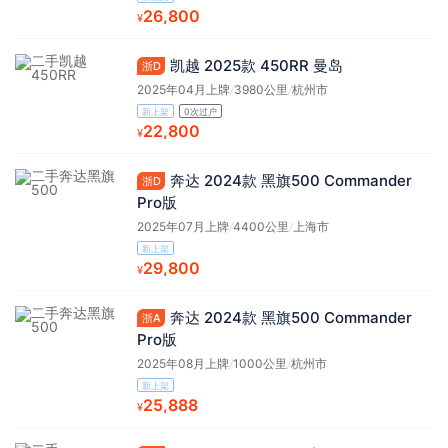
26,800
¥
凯越 2025款 450RR 曼岛
浙D
2025年04月上牌
/
3980公里
/
杭州市
新上架
0次过户
22,800
¥
奔达 2024款 黑旗500 Commander
浙D
Pro版
2025年07月上牌
/
4400公里
/
上海市
新上架
29,800
¥
奔达 2024款 黑旗500 Commander
浙A
Pro版
2025年08月上牌
/
1000公里
/
杭州市
新上架
25,888
¥