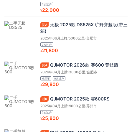
0次过户
22,000
¥
无极 2025款 DS525X 旷野穿越版(带三
皖A
箱)
2025年06月上牌
/
5000公里
/
合肥市
0次过户
21,800
¥
QJMOTOR 2026款 赛600 竞技版
皖A
2026年04月上牌
/
3000公里
/
合肥市
准新车
0次过户
29,800
¥
QJMOTOR 2025款 赛600RS
浙K
2025年04月上牌
/
9000公里
/
苏州市
0次过户
25,800
¥