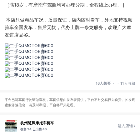
［满18岁，有摩托车驾照均可办理分期，全程线上办理。］
 本店只做精品车况，质量保证，店内随时看车，外地支持视频
验车全国发车，售后无忧，代办上牌一条龙服务，欢迎广大摩
友进店品鉴。
.
.
16人想要
11人收藏
平台已对车辆行驶证做审核，车辆信息由发布者提供，平台不对交易行为负责。如发现
虚假诈骗信息，请及时举报，平台将严肃处理。
杭州随风摩托车机车
进入店铺
在售 34,
已出售 46