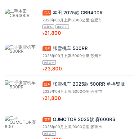
本田 2025款 CBR400R
皖A
2026年06月上牌
/
2000公里
/
合肥市
准新车
0次过户
21,800
¥
张雪机车 500RR
浙F
2025年09月上牌
/
6000公里
/
苏州市
0次过户
23,800
¥
张雪机车 2025款 500RR 单摇臂版
皖A
2025年04月上牌
/
5000公里
/
合肥市
21,800
¥
QJMOTOR 2025款 赛600RS
苏F
2025年03月上牌
/
9000公里
/
苏州市
0次过户