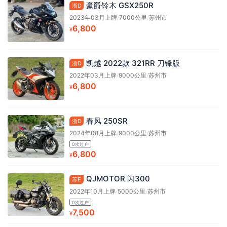
豪爵铃木 GSX250R
浙D
2023年03月上牌
/
7000公里
/
苏州市
6,800
¥
凯越 2022款 321RR 刀锋版
浙D
2022年03月上牌
/
9000公里
/
苏州市
6,800
¥
春风 250SR
浙D
2024年08月上牌
/
9000公里
/
苏州市
0次过户
6,800
¥
QJMOTOR 闪300
苏E
2022年10月上牌
/
5000公里
/
苏州市
0次过户
7,500
¥