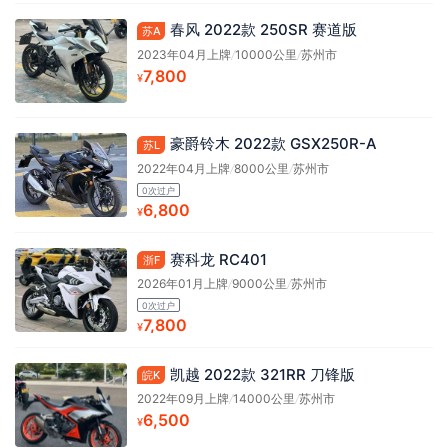
春风 2022款 250SR 赛道版
苏A
2023年04月上牌
/
10000公里
/
苏州市
7,800
¥
豪爵铃木 2022款 GSX250R-A
苏L
2022年04月上牌
/
8000公里
/
苏州市
0次过户
6,800
¥
赛科龙 RC401
浙F
2026年01月上牌
/
9000公里
/
苏州市
0次过户
7,800
¥
凯越 2022款 321RR 刀锋版
皖K
2022年09月上牌
/
14000公里
/
苏州市
6,500
¥