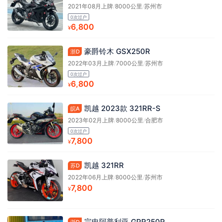
2021年08月上牌
/
8000公里
/
苏州市
0次过户
6,800
¥
豪爵铃木 GSX250R
浙D
2022年03月上牌
/
7000公里
/
苏州市
0次过户
6,800
¥
凯越 2023款 321RR-S
皖A
2023年02月上牌
/
8000公里
/
合肥市
0次过户
7,800
¥
凯越 321RR
苏D
2022年06月上牌
/
8000公里
/
苏州市
7,800
¥
宗申阿普利亚 GPR250R