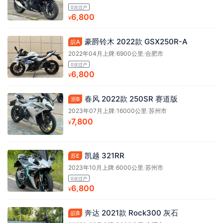
0次过户
6,800
¥
豪爵铃木 2022款 GSX250R-A
皖A
2022年04月上牌
/
6900公里
/
合肥市
0次过户
6,800
¥
春风 2022款 250SR 赛道版
浙B
2023年07月上牌
/
16000公里
/
苏州市
7,800
¥
凯越 321RR
苏E
2023年10月上牌
/
6000公里
/
苏州市
0次过户
6,800
¥
奔达 2021款 Rock300 灰石
皖B