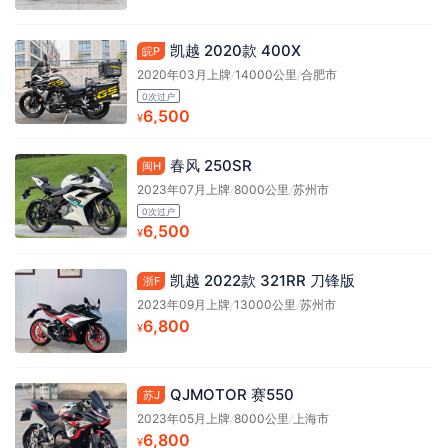
凯越 2020款 400X
皖P
2020年03月上牌
/
14000公里
/
合肥市
0次过户
6,500
¥
春风 250SR
闽H
2023年07月上牌
/
8000公里
/
苏州市
0次过户
6,500
¥
凯越 2022款 321RR 刀锋版
浙F
2023年09月上牌
/
13000公里
/
苏州市
6,800
¥
QJMOTOR 赛550
苏J
2023年05月上牌
/
8000公里
/
上海市
6,800
¥