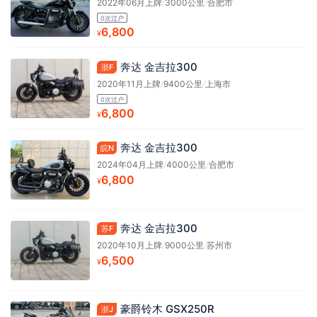
2022年06月上牌
/
3000公里
/
合肥市
0次过户
6,800
¥
奔达 金吉拉300
浙F
2020年11月上牌
/
9400公里
/
上海市
0次过户
6,800
¥
奔达 金吉拉300
皖N
2024年04月上牌
/
4000公里
/
合肥市
6,800
¥
奔达 金吉拉300
苏F
2020年10月上牌
/
9000公里
/
苏州市
6,500
¥
豪爵铃木 GSX250R
浙J