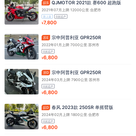
QJMOTOR 2021款 赛600 超跑版
皖S
2021年07月上牌
/
12000公里
/
合肥市
新上架
0次过户
7,800
¥
宗申阿普利亚 GPR250R
苏E
2022年01月上牌
/
7000公里
/
苏州市
0次过户
6,800
¥
宗申阿普利亚 GPR250R
浙D
2024年03月上牌
/
7900公里
/
苏州市
0次过户
6,800
¥
春风 2023款 250SR 单摇臂版
皖D
2024年02月上牌
/
1800公里
/
合肥市
0次过户
6,800
¥