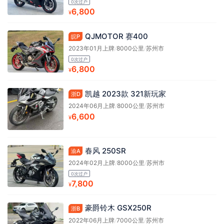
0次过户
6,800
¥
QJMOTOR 赛400
皖P
2023年01月上牌
/
8000公里
/
苏州市
0次过户
6,800
¥
凯越 2023款 321新玩家
浙D
2024年06月上牌
/
8000公里
/
苏州市
6,600
¥
春风 250SR
渝A
2024年02月上牌
/
8000公里
/
苏州市
0次过户
7,800
¥
豪爵铃木 GSX250R
浙B
2022年06月上牌
/
7000公里
/
苏州市