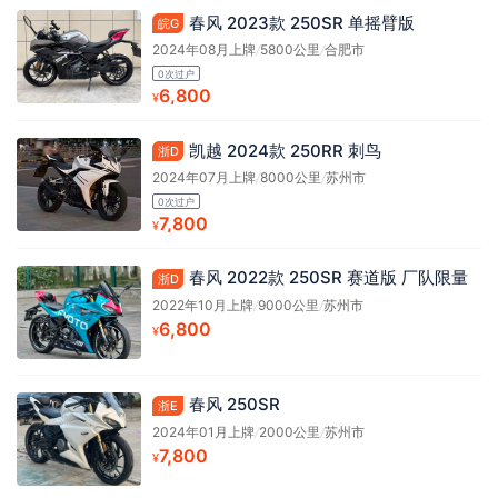
春风 2023款 250SR 单摇臂版
皖G
2024年08月上牌
/
5800公里
/
合肥市
0次过户
6,800
¥
凯越 2024款 250RR 刺鸟
浙D
2024年07月上牌
/
8000公里
/
苏州市
0次过户
7,800
¥
春风 2022款 250SR 赛道版 厂队限量
浙D
2022年10月上牌
/
9000公里
/
苏州市
6,800
¥
春风 250SR
浙E
2024年01月上牌
/
2000公里
/
苏州市
7,800
¥