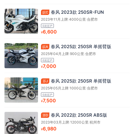
春风 2023款 250SR-FUN
皖C
2023年11月上牌
/
4000公里
/
合肥市
0次过户
6,600
¥
春风 2025款 250SR 单摇臂版
皖A
2025年04月上牌
/
900公里
/
合肥市
0次过户
7,000
¥
春风 2025款 250SR 单摇臂版
苏J
2025年05月上牌
/
1000公里
/
合肥市
0次过户
7,500
¥
春风 2022款 250SR ABS版
浙D
2023年03月上牌
/
12000公里
/
杭州市
6,980
¥