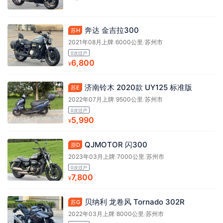
奔达 金吉拉300
苏H
2021年08月上牌
/
6000公里
/
苏州市
0次过户
6,800
¥
济南铃木 2020款 UY125 标准版
苏E
2022年07月上牌
/
9500公里
/
苏州市
0次过户
5,990
¥
QJMOTOR 闪300
浙D
2023年03月上牌
/
7000公里
/
苏州市
0次过户
7,800
¥
贝纳利 龙卷风 Tornado 302R
苏G
2022年03月上牌
/
8000公里
/
苏州市