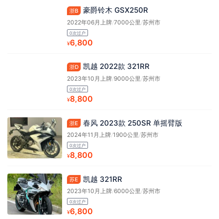
豪爵铃木 GSX250R
浙B
2022年06月上牌
/
7000公里
/
苏州市
0次过户
6,800
¥
凯越 2022款 321RR
浙D
2023年10月上牌
/
9000公里
/
苏州市
0次过户
8,800
¥
春风 2023款 250SR 单摇臂版
浙E
2024年11月上牌
/
1900公里
/
苏州市
0次过户
8,800
¥
凯越 321RR
苏E
2023年10月上牌
/
6000公里
/
苏州市
0次过户
6,800
¥