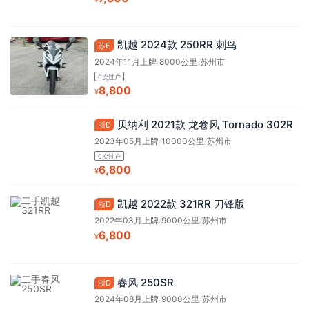
凯越 2024款 250RR 刺鸟
苏E
2024年11月上牌
/
8000公里
/
苏州市
0次过户
8,800
¥
贝纳利 2021款 龙卷风 Tornado 302R
浙D
2023年05月上牌
/
10000公里
/
苏州市
0次过户
6,800
¥
凯越 2022款 321RR 刀锋版
浙D
2022年03月上牌
/
9000公里
/
苏州市
6,800
¥
春风 250SR
浙D
2024年08月上牌
/
9000公里
/
苏州市