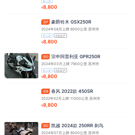
新上架
8,800
¥
豪爵铃木 GSX250R
苏F
2024年08月上牌
/
8000公里
/
苏州市
新上架
0次过户
8,800
¥
宗申阿普利亚 GPR250R
浙D
2024年03月上牌
/
7900公里
/
苏州市
新上架
0次过户
6,800
¥
春风 2022款 450SR
浙B
2022年02月上牌
/
11000公里
/
苏州市
8,800
¥
凯越 2024款 250RR 刺鸟
浙D
2024年07月上牌
/
8000公里
/
苏州市