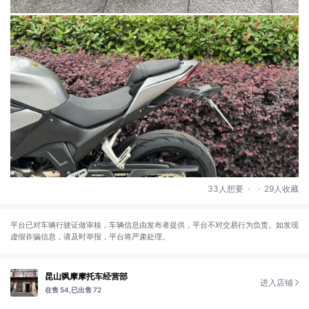
.
.
33人想要
29人收藏
平台已对车辆行驶证做审核，车辆信息由发布者提供，平台不对交易行为负责。如发现
虚假诈骗信息，请及时举报，平台将严肃处理。
昆山飒摩摩托车经营部
进入店铺
在售 54,
已出售 72