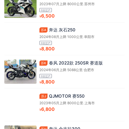
2023年07月上牌
/
8000公里
/
苏州市
0次过户
6,500
¥
奔达 灰石250
苏A
2024年08月上牌
/
1000公里
/
阜阳市
0次过户
8,800
¥
春风 2022款 250SR 赛道版
苏K
2024年06月上牌
/
5088公里
/
合肥市
0次过户
8,800
¥
QJMOTOR 赛550
苏J
2023年05月上牌
/
8000公里
/
上海市
6,800
¥
奔达 金吉拉300