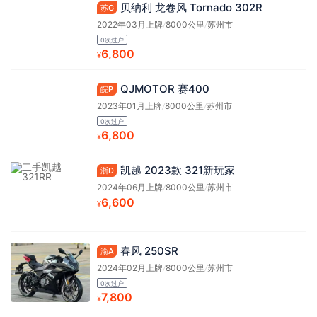
贝纳利 龙卷风 Tornado 302R
苏G
2022年03月上牌
/
8000公里
/
苏州市
0次过户
6,800
¥
QJMOTOR 赛400
皖P
2023年01月上牌
/
8000公里
/
苏州市
0次过户
6,800
¥
凯越 2023款 321新玩家
浙D
2024年06月上牌
/
8000公里
/
苏州市
6,600
¥
春风 250SR
渝A
2024年02月上牌
/
8000公里
/
苏州市
0次过户
7,800
¥