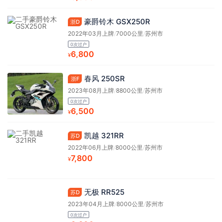
豪爵铃木 GSX250R
浙D
2022年03月上牌
/
7000公里
/
苏州市
0次过户
6,800
¥
春风 250SR
浙F
2023年08月上牌
/
8800公里
/
苏州市
0次过户
6,500
¥
凯越 321RR
苏D
2022年06月上牌
/
8000公里
/
苏州市
7,800
¥
无极 RR525
苏D
2023年04月上牌
/
8000公里
/
苏州市
0次过户