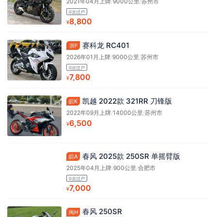
2021年04月上牌
/
9000公里
/
苏州市
0次过户
8,800
¥
赛科龙 RC401
浙F
2026年01月上牌
/
9000公里
/
苏州市
0次过户
7,800
¥
凯越 2022款 321RR 刀锋版
皖K
2022年09月上牌
/
14000公里
/
苏州市
6,500
¥
春风 2025款 250SR 单摇臂版
皖A
2025年04月上牌
/
900公里
/
合肥市
0次过户
7,000
¥
春风 250SR
闽H