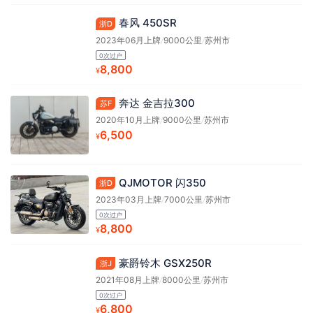
春风 450SR
浙D
2023年06月上牌
/
9000公里
/
苏州市
0次过户
8,800
¥
奔达 金吉拉300
苏F
2020年10月上牌
/
9000公里
/
苏州市
6,500
¥
QJMOTOR 闪350
浙D
2023年03月上牌
/
7000公里
/
苏州市
0次过户
8,800
¥
豪爵铃木 GSX250R
浙J
2021年08月上牌
/
8000公里
/
苏州市
0次过户
6,800
¥