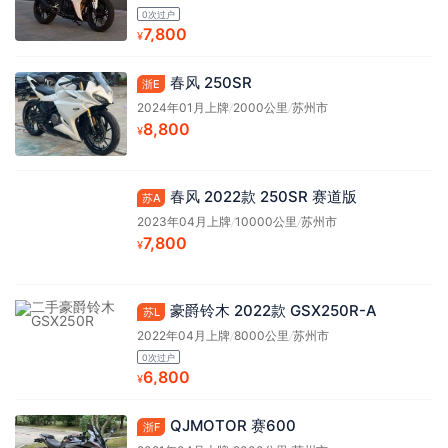
0次过户
7,800
¥
春风 250SR
浙E
2024年01月上牌
/
2000公里
/
苏州市
8,800
¥
春风 2022款 250SR 赛道版
苏A
2023年04月上牌
/
10000公里
/
苏州市
7,800
¥
豪爵铃木 2022款 GSX250R-A
苏L
2022年04月上牌
/
8000公里
/
苏州市
0次过户
6,800
¥
QJMOTOR 赛600
浙F