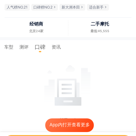
人气榜NO.21
口碑榜NO.2
新大洲本田
适合新手
经销商
二手摩托
北京24家
最低:¥5,555
口碑
车型
测评
资讯
暂无口碑
App内打开查看更多