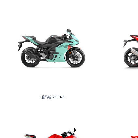
雅马哈
YZF-R3