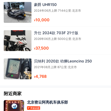
豪爵 UHR150
2024年06月上牌
/
7144公里
/
北京市
10,000
¥
升仕 2024款 703F 21寸版
2026年06月上牌
/
5000公里
/
北京市
37,500
¥
贝纳利 2020款 幼狮Leoncino 250
2021年08月上牌
/
87公里
/
北京市
4,768
¥
附近商家
北京密云阿亮机车俱乐部