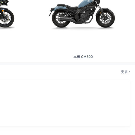
本田
CM300
更多