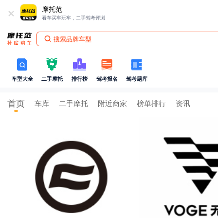
+
摩托范
看车买车玩车，二手驾考评测
搜索品牌车型
车型大全
二手摩托
排行榜
驾考报名
驾考题库
首页
车库
二手摩托
附近商家
榜单排行
资讯