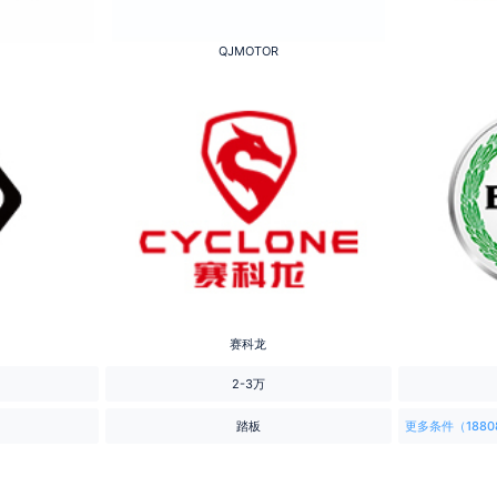
QJMOTOR
赛科龙
2-3万
踏板
更多条件（1880