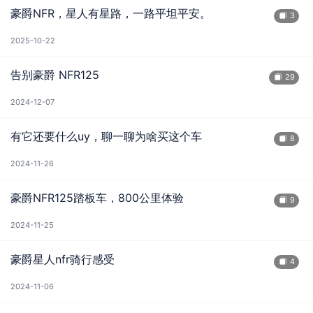
豪爵NFR，星人有星路，一路平坦平安。
3
2025-10-22
告别豪爵 NFR125
29
2024-12-07
有它还要什么uy，聊一聊为啥买这个车
8
2024-11-26
豪爵NFR125踏板车，800公里体验
9
2024-11-25
豪爵星人nfr骑行感受
4
2024-11-06