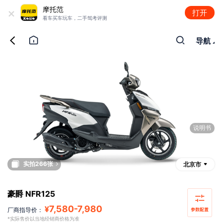
+
摩托范
打开
看车买车玩车，二手驾考评测
导航
说明书
实拍266张
北京市
豪爵 NFR125
7,580
-
7,980
¥
厂商指导价：
*实际售价以当地经销商价格为准